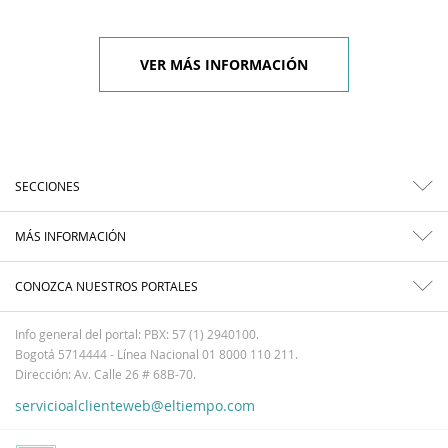
VER MÁS INFORMACIÓN
SECCIONES
MÁS INFORMACIÓN
CONOZCA NUESTROS PORTALES
Info general del portal: PBX: 57 (1) 2940100.
Bogotá 5714444 - Línea Nacional 01 8000 110 211.
Dirección: Av. Calle 26 # 68B-70.
servicioalclienteweb@eltiempo.com