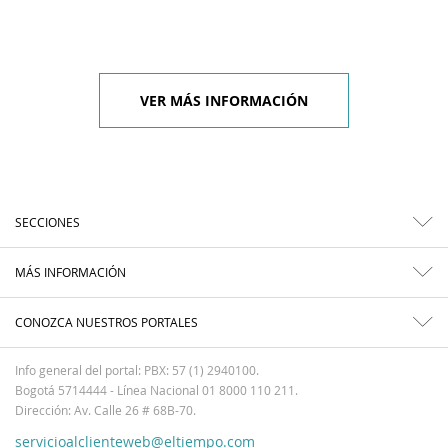
VER MÁS INFORMACIÓN
SECCIONES
MÁS INFORMACIÓN
CONOZCA NUESTROS PORTALES
Info general del portal: PBX: 57 (1) 2940100.
Bogotá 5714444 - Línea Nacional 01 8000 110 211.
Dirección: Av. Calle 26 # 68B-70.
servicioalclienteweb@eltiempo.com