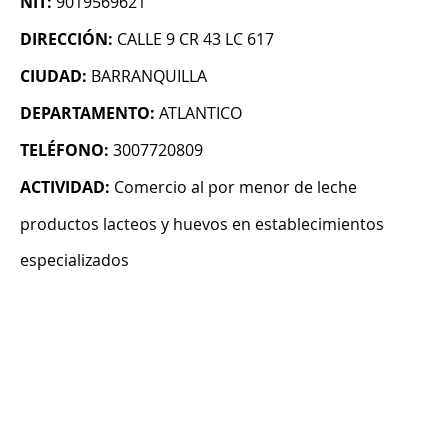
NIT:
9019569621
DIRECCIÓN:
CALLE 9 CR 43 LC 617
CIUDAD:
BARRANQUILLA
DEPARTAMENTO:
ATLANTICO
TELÉFONO:
3007720809
ACTIVIDAD:
Comercio al por menor de leche
productos lacteos y huevos en establecimientos
especializados