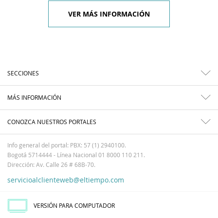
VER MÁS INFORMACIÓN
SECCIONES
MÁS INFORMACIÓN
CONOZCA NUESTROS PORTALES
Info general del portal: PBX: 57 (1) 2940100.
Bogotá 5714444 - Línea Nacional 01 8000 110 211.
Dirección: Av. Calle 26 # 68B-70.
servicioalclienteweb@eltiempo.com
VERSIÓN PARA COMPUTADOR