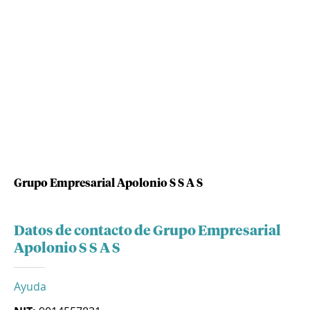
Grupo Empresarial Apolonio S S A S
Datos de contacto de Grupo Empresarial
Apolonio S S A S
Ayuda