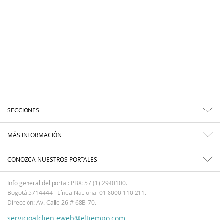
SECCIONES
MÁS INFORMACIÓN
CONOZCA NUESTROS PORTALES
Info general del portal: PBX: 57 (1) 2940100.
Bogotá 5714444 - Línea Nacional 01 8000 110 211.
Dirección: Av. Calle 26 # 68B-70.
servicioalclienteweb@eltiempo.com