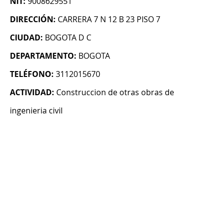
NIT:
9008629551
DIRECCIÓN:
CARRERA 7 N 12 B 23 PISO 7
CIUDAD:
BOGOTA D C
DEPARTAMENTO:
BOGOTA
TELÉFONO:
3112015670
ACTIVIDAD:
Construccion de otras obras de
ingenieria civil