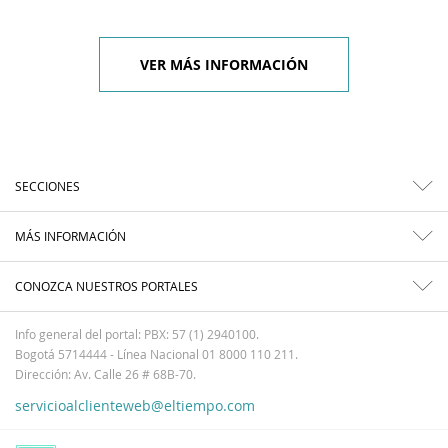
VER MÁS INFORMACIÓN
SECCIONES
MÁS INFORMACIÓN
CONOZCA NUESTROS PORTALES
Info general del portal: PBX: 57 (1) 2940100.
Bogotá 5714444 - Línea Nacional 01 8000 110 211.
Dirección: Av. Calle 26 # 68B-70.
servicioalclienteweb@eltiempo.com