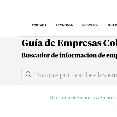
PORTADA
ECONOMIA
NEGOCIOS
INTE
Guía de Empresas C
Buscador de información de em
Directorio de Empresas
Empres
-