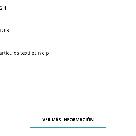
2 4
NDER
rticulos textiles n c p
VER MÁS INFORMACIÓN