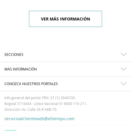
VER MÁS INFORMACIÓN
SECCIONES
MÁS INFORMACIÓN
CONOZCA NUESTROS PORTALES
Info general del portal: PBX: 57 (1) 2940100.
Bogotá 5714444 - Línea Nacional 01 8000 110 211.
Dirección: Av. Calle 26 # 68B-70.
servicioalclienteweb@eltiempo.com