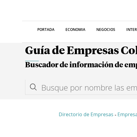
PORTADA
ECONOMIA
NEGOCIOS
INTE
Guía de Empresas C
Buscador de información de em
Directorio de Empresas
Empresa
-