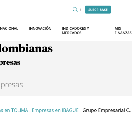
SUSCRÍBASE
RNACIONAL
INNOVACIÓN
INDICADORES Y
MIS
MERCADOS
FINANZAS
olombianas
presas
s en TOLIMA
Empresas en IBAGUE
Grupo Empresarial C..
-
-