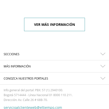
VER MÁS INFORMACIÓN
SECCIONES
MÁS INFORMACIÓN
CONOZCA NUESTROS PORTALES
Info general del portal: PBX: 57 (1) 2940100.
Bogotá 5714444 - Línea Nacional 01 8000 110 211.
Dirección: Av. Calle 26 # 68B-70.
servicioalclienteweb@eltiempo.com