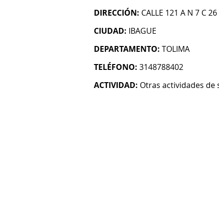
DIRECCIÓN:
CALLE 121 A N 7 C 
CIUDAD:
IBAGUE
DEPARTAMENTO:
TOLIMA
TELÉFONO:
3148788402
ACTIVIDAD:
Otras actividades de 