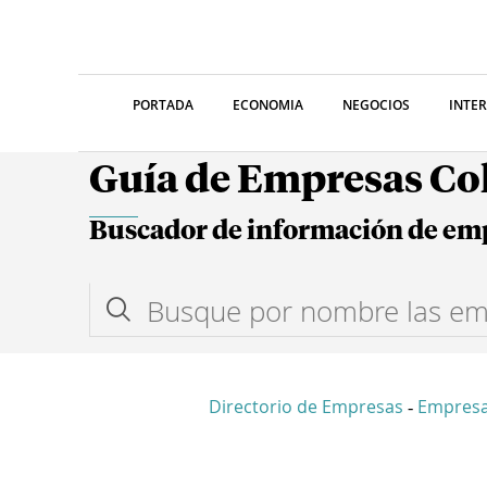
PORTADA
ECONOMIA
NEGOCIOS
INTE
Guía de Empresas C
Buscador de información de em
Directorio de Empresas
Empresa
-