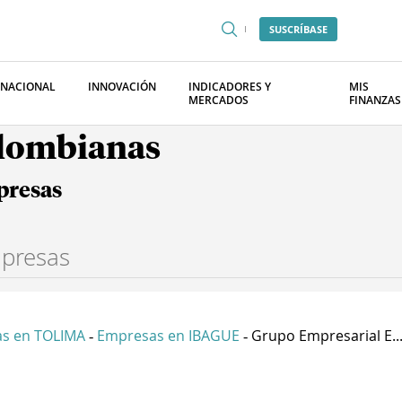
SUSCRÍBASE
RNACIONAL
INNOVACIÓN
INDICADORES Y
MIS
MERCADOS
FINANZAS
olombianas
presas
s en TOLIMA
Empresas en IBAGUE
Grupo Empresarial E..
-
-