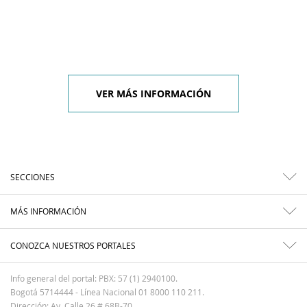
VER MÁS INFORMACIÓN
SECCIONES
MÁS INFORMACIÓN
CONOZCA NUESTROS PORTALES
Info general del portal: PBX: 57 (1) 2940100.
Bogotá 5714444 - Línea Nacional 01 8000 110 211.
Dirección: Av. Calle 26 # 68B-70.