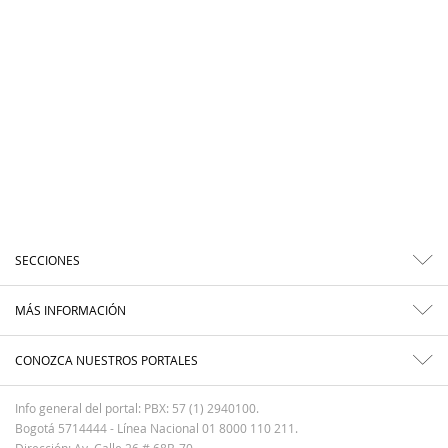
SECCIONES
MÁS INFORMACIÓN
CONOZCA NUESTROS PORTALES
Info general del portal: PBX: 57 (1) 2940100.
Bogotá 5714444 - Línea Nacional 01 8000 110 211.