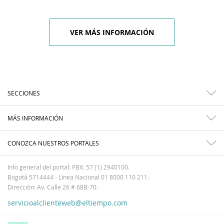
VER MÁS INFORMACIÓN
SECCIONES
MÁS INFORMACIÓN
CONOZCA NUESTROS PORTALES
Info general del portal: PBX: 57 (1) 2940100.
Bogotá 5714444 - Línea Nacional 01 8000 110 211.
Dirección: Av. Calle 26 # 68B-70.
servicioalclienteweb@eltiempo.com