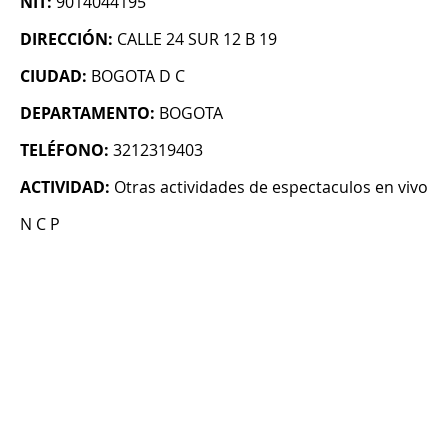
NIT:
9014044195
DIRECCIÓN:
CALLE 24 SUR 12 B 19
CIUDAD:
BOGOTA D C
DEPARTAMENTO:
BOGOTA
TELÉFONO:
3212319403
ACTIVIDAD:
Otras actividades de espectaculos en vivo
N C P