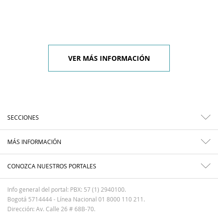
VER MÁS INFORMACIÓN
SECCIONES
MÁS INFORMACIÓN
CONOZCA NUESTROS PORTALES
Info general del portal: PBX: 57 (1) 2940100.
Bogotá 5714444 - Línea Nacional 01 8000 110 211.
Dirección: Av. Calle 26 # 68B-70.