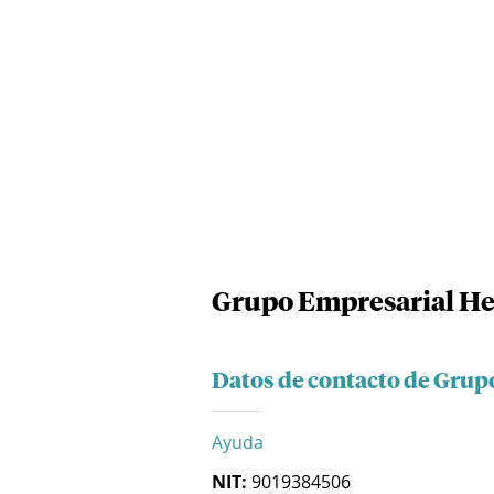
Grupo Empresarial H
Datos de contacto de Gru
Ayuda
NIT:
9019384506