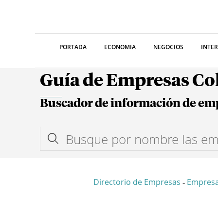
PORTADA
ECONOMIA
NEGOCIOS
INTE
Guía de Empresas C
Buscador de información de em
Directorio de Empresas
Empres
-