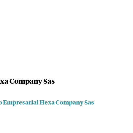
exa Company Sas
po Empresarial Hexa Company Sas