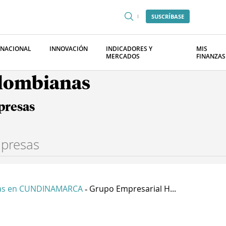
SUSCRÍBASE
RNACIONAL
INNOVACIÓN
INDICADORES Y
MIS
MERCADOS
FINANZAS
olombianas
presas
as en CUNDINAMARCA
Grupo Empresarial H...
-