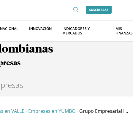
SUSCRÍBASE
RNACIONAL
INNOVACIÓN
INDICADORES Y
MIS
MERCADOS
FINANZAS
olombianas
presas
s en VALLE
Empresas en YUMBO
Grupo Empresarial I...
-
-