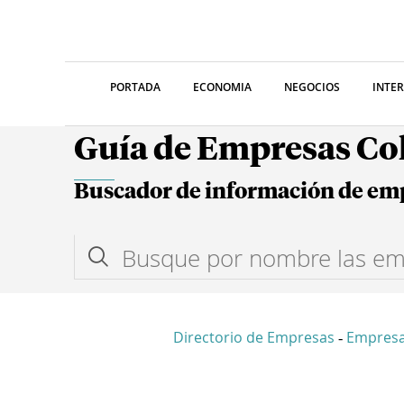
PORTADA
ECONOMIA
NEGOCIOS
INTE
Guía de Empresas C
Buscador de información de em
Directorio de Empresas
Empresa
-