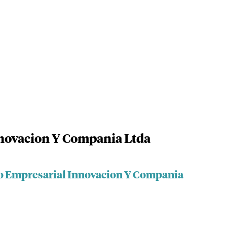
novacion Y Compania Ltda
po Empresarial Innovacion Y Compania