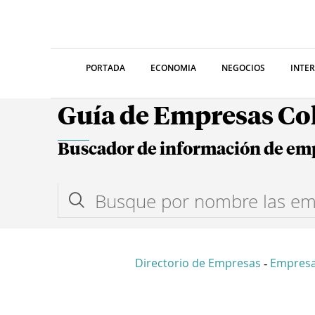
PORTADA
ECONOMIA
NEGOCIOS
INTE
Guía de Empresas C
Buscador de información de em
Directorio de Empresas
Empres
-