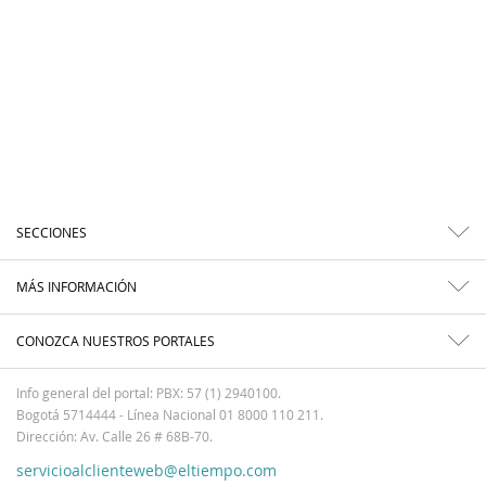
SECCIONES
MÁS INFORMACIÓN
CONOZCA NUESTROS PORTALES
Info general del portal: PBX: 57 (1) 2940100.
Bogotá 5714444 - Línea Nacional 01 8000 110 211.
Dirección: Av. Calle 26 # 68B-70.
servicioalclienteweb@eltiempo.com