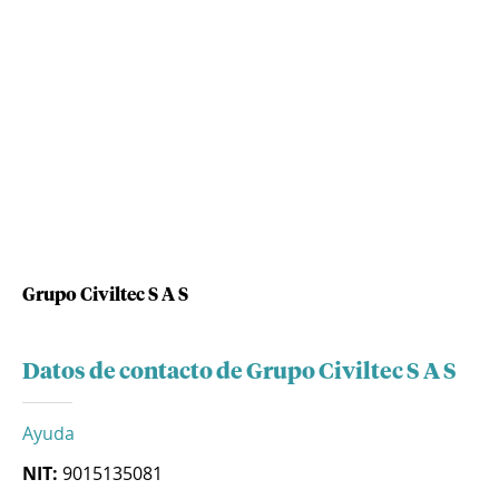
Grupo Civiltec S A S
Datos de contacto de Grupo Civiltec S A S
Ayuda
NIT:
9015135081