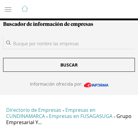
Guía de Empresas Colombianas
Buscador de información de empresas
BUSCAR
Información ofrecida por:
Directorio de Empresas
Empresas en
-
CUNDINAMARCA
Empresas en FUSAGASUGA
Grupo
-
-
Empresarial Y...