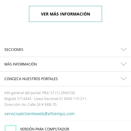
VER MÁS INFORMACIÓN
SECCIONES
MÁS INFORMACIÓN
CONOZCA NUESTROS PORTALES
Info general del portal: PBX: 57 (1) 2940100.
Bogotá 5714444 - Línea Nacional 01 8000 110 211.
Dirección: Av. Calle 26 # 68B-70.
servicioalclienteweb@eltiempo.com
VERSIÓN PARA COMPUTADOR