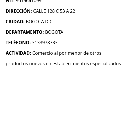
NIT:
9019641099
DIRECCIÓN:
CALLE 128 C 53 A 22
CIUDAD:
BOGOTA D C
DEPARTAMENTO:
BOGOTA
TELÉFONO:
3133978733
ACTIVIDAD:
Comercio al por menor de otros
productos nuevos en establecimientos especializados