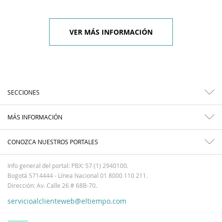
VER MÁS INFORMACIÓN
SECCIONES
MÁS INFORMACIÓN
CONOZCA NUESTROS PORTALES
Info general del portal: PBX: 57 (1) 2940100.
Bogotá 5714444 - Línea Nacional 01 8000 110 211.
Dirección: Av. Calle 26 # 68B-70.
servicioalclienteweb@eltiempo.com