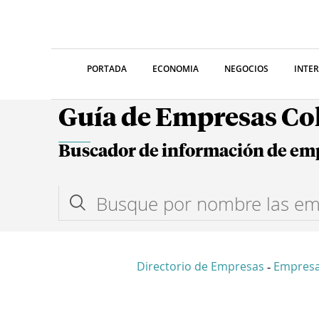
PORTADA
ECONOMIA
NEGOCIOS
INTE
Guía de Empresas C
Buscador de información de em
Directorio de Empresas
Empres
-