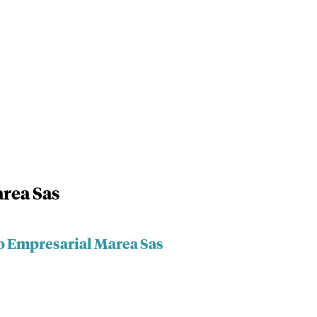
rea Sas
o Empresarial Marea Sas