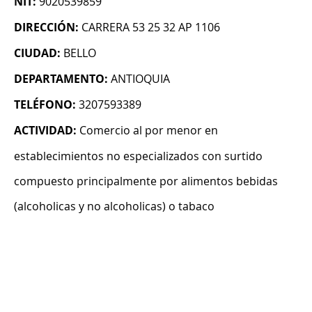
NIT:
9020539859
DIRECCIÓN:
CARRERA 53 25 32 AP 1106
CIUDAD:
BELLO
DEPARTAMENTO:
ANTIOQUIA
TELÉFONO:
3207593389
ACTIVIDAD:
Comercio al por menor en
establecimientos no especializados con surtido
compuesto principalmente por alimentos bebidas
(alcoholicas y no alcoholicas) o tabaco