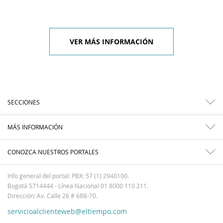
VER MÁS INFORMACIÓN
SECCIONES
MÁS INFORMACIÓN
CONOZCA NUESTROS PORTALES
Info general del portal: PBX: 57 (1) 2940100.
Bogotá 5714444 - Línea Nacional 01 8000 110 211.
Dirección: Av. Calle 26 # 68B-70.
servicioalclienteweb@eltiempo.com