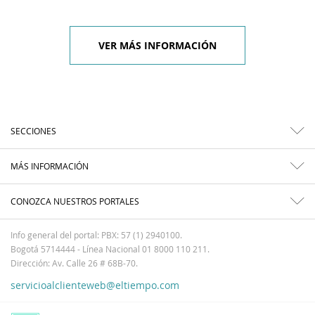
VER MÁS INFORMACIÓN
SECCIONES
MÁS INFORMACIÓN
CONOZCA NUESTROS PORTALES
Info general del portal: PBX: 57 (1) 2940100.
Bogotá 5714444 - Línea Nacional 01 8000 110 211.
Dirección: Av. Calle 26 # 68B-70.
servicioalclienteweb@eltiempo.com