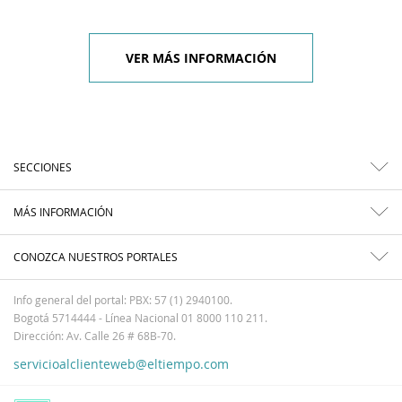
VER MÁS INFORMACIÓN
SECCIONES
MÁS INFORMACIÓN
CONOZCA NUESTROS PORTALES
Info general del portal: PBX: 57 (1) 2940100.
Bogotá 5714444 - Línea Nacional 01 8000 110 211.
Dirección: Av. Calle 26 # 68B-70.
servicioalclienteweb@eltiempo.com