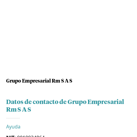
Grupo Empresarial Rm S A S
Datos de contacto de Grupo Empresarial
Rm S A S
Ayuda