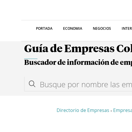
PORTADA
ECONOMIA
NEGOCIOS
INTE
Guía de Empresas C
Buscador de información de em
Directorio de Empresas
Empres
-