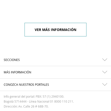
VER MÁS INFORMACIÓN
SECCIONES
MÁS INFORMACIÓN
CONOZCA NUESTROS PORTALES
Info general del portal: PBX: 57 (1) 2940100.
Bogotá 5714444 - Línea Nacional 01 8000 110 211.
Dirección: Av. Calle 26 # 68B-70.