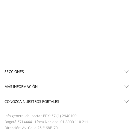
SECCIONES
MÁS INFORMACIÓN
CONOZCA NUESTROS PORTALES
Info general del portal: PBX: 57 (1) 2940100.
Bogotá 5714444 - Línea Nacional 01 8000 110 211.
Dirección: Av. Calle 26 # 68B-70.