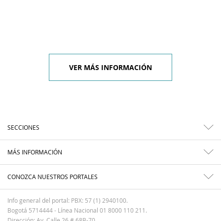
VER MÁS INFORMACIÓN
SECCIONES
MÁS INFORMACIÓN
CONOZCA NUESTROS PORTALES
Info general del portal: PBX: 57 (1) 2940100.
Bogotá 5714444 - Línea Nacional 01 8000 110 211.
Dirección: Av. Calle 26 # 68B-70.