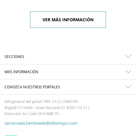
VER MÁS INFORMACIÓN
SECCIONES
MÁS INFORMACIÓN
CONOZCA NUESTROS PORTALES
Info general del portal: PBX: 57 (1) 2940100.
Bogotá 5714444 - Línea Nacional 01 8000 110 211.
Dirección: Av. Calle 26 # 68B-70.
servicioalclienteweb@eltiempo.com