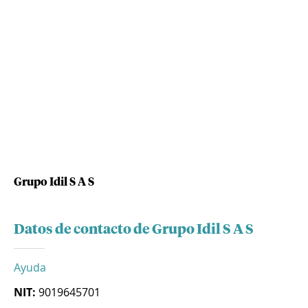
Grupo Idil S A S
Datos de contacto de Grupo Idil S A S
Ayuda
NIT:
9019645701