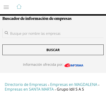
Guía de Empresas Colombianas
Buscador de información de empresas
BUSCAR
Información ofrecida por:
Directorio de Empresas
Empresas en MAGDALENA
-
-
Empresas en SANTA MARTA
Grupo Idil S A S
-