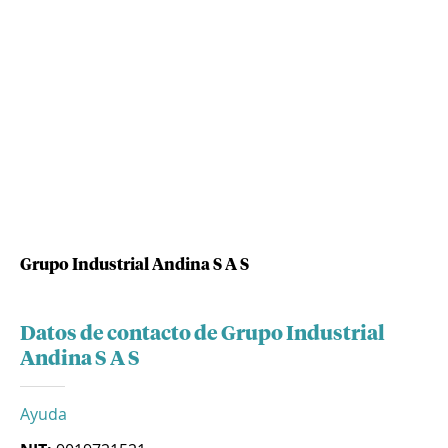
Grupo Industrial Andina S A S
Datos de contacto de Grupo Industrial
Andina S A S
Ayuda