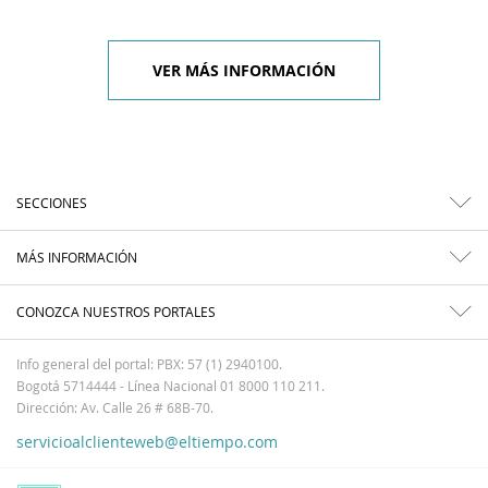
VER MÁS INFORMACIÓN
SECCIONES
MÁS INFORMACIÓN
CONOZCA NUESTROS PORTALES
Info general del portal: PBX: 57 (1) 2940100.
Bogotá 5714444 - Línea Nacional 01 8000 110 211.
Dirección: Av. Calle 26 # 68B-70.
servicioalclienteweb@eltiempo.com