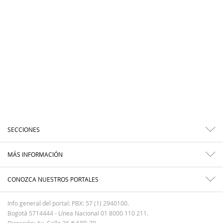
SECCIONES
MÁS INFORMACIÓN
CONOZCA NUESTROS PORTALES
Info general del portal: PBX: 57 (1) 2940100.
Bogotá 5714444 - Línea Nacional 01 8000 110 211.