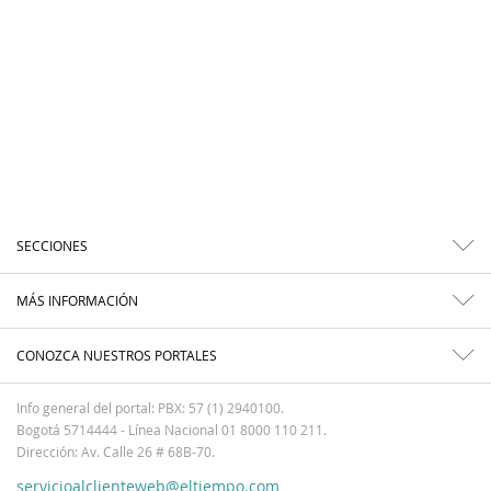
SECCIONES
MÁS INFORMACIÓN
CONOZCA NUESTROS PORTALES
Info general del portal: PBX: 57 (1) 2940100.
Bogotá 5714444 - Línea Nacional 01 8000 110 211.
Dirección: Av. Calle 26 # 68B-70.
servicioalclienteweb@eltiempo.com