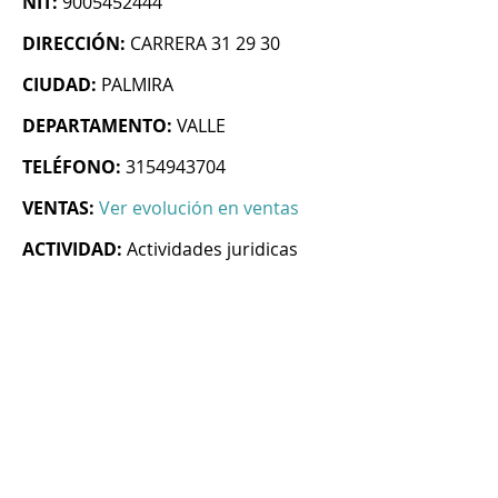
NIT:
9005452444
DIRECCIÓN:
CARRERA 31 29 30
CIUDAD:
PALMIRA
DEPARTAMENTO:
VALLE
TELÉFONO:
3154943704
VENTAS:
Ver evolución en ventas
ACTIVIDAD:
Actividades juridicas