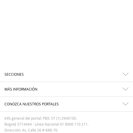
SECCIONES
MÁS INFORMACIÓN
CONOZCA NUESTROS PORTALES
Info general del portal: PBX: 57 (1) 2940100.
Bogotá 5714444 - Línea Nacional 01 8000 110 211.
Dirección: Av. Calle 26 # 68B-70.