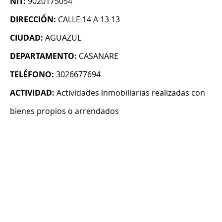
NIT:
9020175054
DIRECCIÓN:
CALLE 14 A 13 13
CIUDAD:
AGUAZUL
DEPARTAMENTO:
CASANARE
TELÉFONO:
3026677694
ACTIVIDAD:
Actividades inmobiliarias realizadas con
bienes propios o arrendados