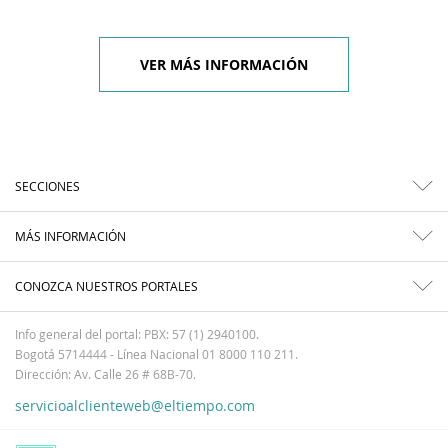
VER MÁS INFORMACIÓN
SECCIONES
MÁS INFORMACIÓN
CONOZCA NUESTROS PORTALES
Info general del portal: PBX: 57 (1) 2940100.
Bogotá 5714444 - Línea Nacional 01 8000 110 211.
Dirección: Av. Calle 26 # 68B-70.
servicioalclienteweb@eltiempo.com