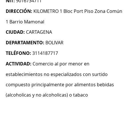
NIT:
9016734711
DIRECCIÓN:
KILOMETRO 1 Bloc Port Piso Zona Común
1 Barrio Mamonal
CIUDAD:
CARTAGENA
DEPARTAMENTO:
BOLIVAR
TELÉFONO:
3114187717
ACTIVIDAD:
Comercio al por menor en
establecimientos no especializados con surtido
compuesto principalmente por alimentos bebidas
(alcoholicas y no alcoholicas) o tabaco