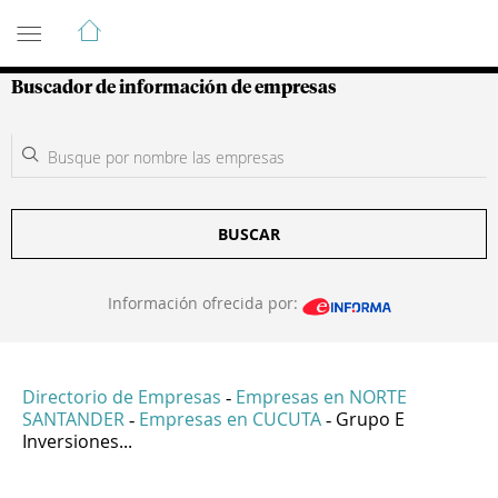
Guía de Empresas Colombianas
Buscador de información de empresas
BUSCAR
Información ofrecida por:
Directorio de Empresas
Empresas en NORTE
-
SANTANDER
Empresas en CUCUTA
Grupo E
-
-
Inversiones...