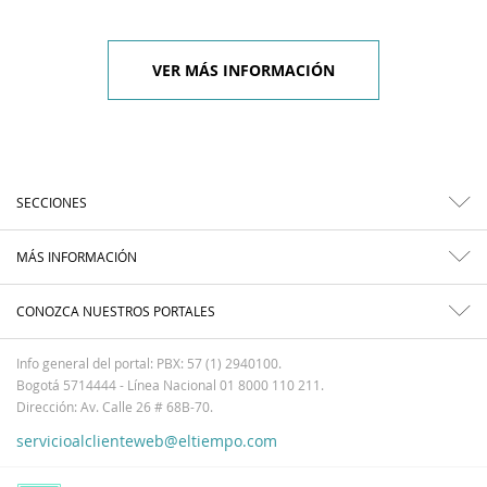
VER MÁS INFORMACIÓN
SECCIONES
MÁS INFORMACIÓN
CONOZCA NUESTROS PORTALES
Info general del portal: PBX: 57 (1) 2940100.
Bogotá 5714444 - Línea Nacional 01 8000 110 211.
Dirección: Av. Calle 26 # 68B-70.
servicioalclienteweb@eltiempo.com