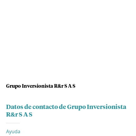
Grupo Inversionista R&r S A S
Datos de contacto de Grupo Inversionista
R&r S A S
Ayuda