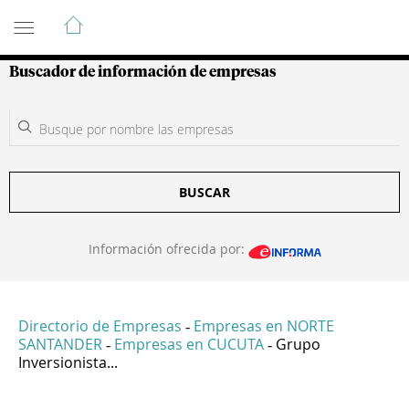
Guía de Empresas Colombianas
Buscador de información de empresas
BUSCAR
Información ofrecida por:
Directorio de Empresas
Empresas en NORTE
-
SANTANDER
Empresas en CUCUTA
Grupo
-
-
Inversionista...