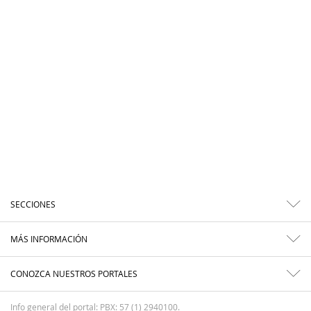
SECCIONES
MÁS INFORMACIÓN
CONOZCA NUESTROS PORTALES
Info general del portal: PBX: 57 (1) 2940100.