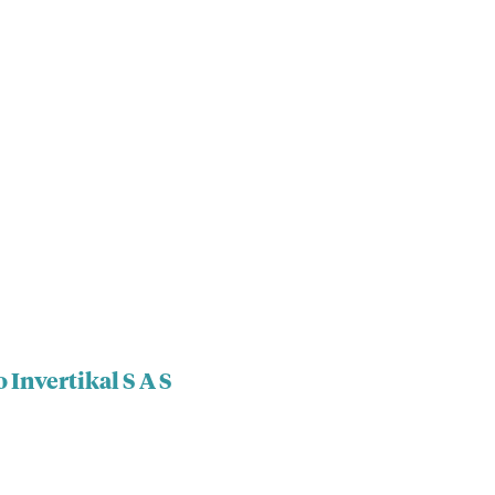
 Invertikal S A S