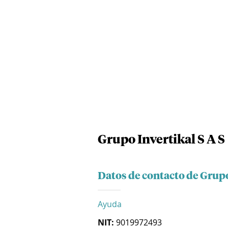
Grupo Invertikal S A S
Datos de contacto de Grupo
Ayuda
NIT:
9019972493