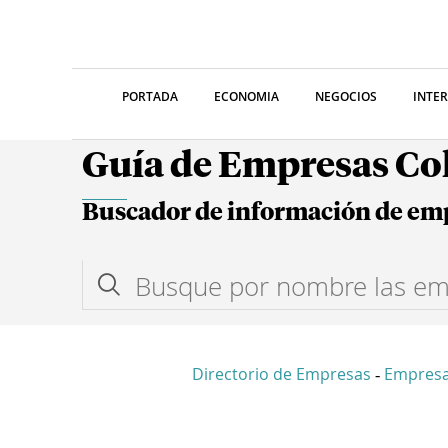
PORTADA
ECONOMIA
NEGOCIOS
INTE
Guía de Empresas C
Buscador de información de em
Directorio de Empresas
Empresa
-