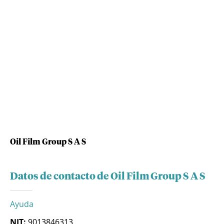
Oil Film Group S A S
Datos de contacto de Oil Film Group S A S
Ayuda
NIT:
9013846313