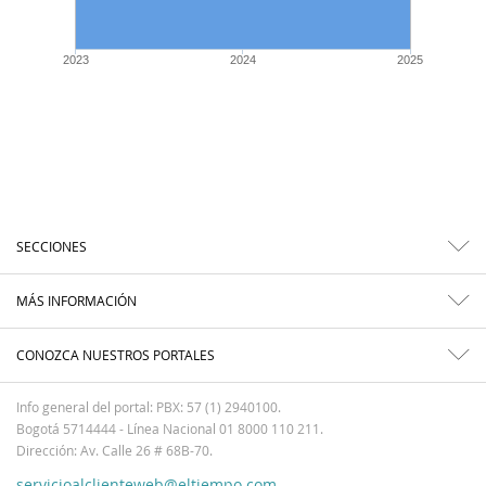
2023
2024
2025
SECCIONES
MÁS INFORMACIÓN
CONOZCA NUESTROS PORTALES
Info general del portal: PBX: 57 (1) 2940100.
Bogotá 5714444 - Línea Nacional 01 8000 110 211.
Dirección: Av. Calle 26 # 68B-70.
servicioalclienteweb@eltiempo.com