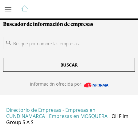
Guía de Empresas Colombianas
Buscador de información de empresas
BUSCAR
Información ofrecida por:
Directorio de Empresas
Empresas en
-
CUNDINAMARCA
Empresas en MOSQUERA
Oil Film
-
-
Group S A S