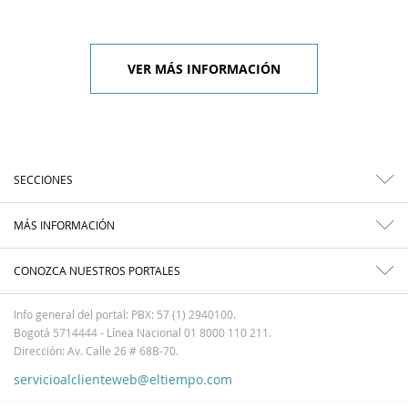
VER MÁS INFORMACIÓN
SECCIONES
MÁS INFORMACIÓN
CONOZCA NUESTROS PORTALES
Info general del portal: PBX: 57 (1) 2940100.
Bogotá 5714444 - Línea Nacional 01 8000 110 211.
Dirección: Av. Calle 26 # 68B-70.
servicioalclienteweb@eltiempo.com