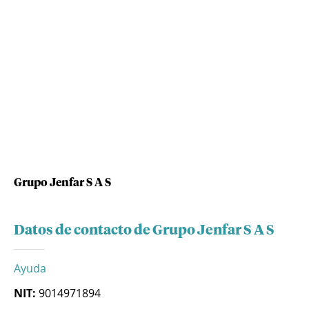
Grupo Jenfar S A S
Datos de contacto de Grupo Jenfar S A S
Ayuda
NIT:
9014971894