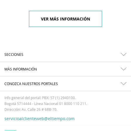
VER MÁS INFORMACIÓN
SECCIONES
MÁS INFORMACIÓN
CONOZCA NUESTROS PORTALES
Info general del portal: PBX: 57 (1) 2940100.
Bogotá 5714444 - Línea Nacional 01 8000 110 211.
Dirección: Av. Calle 26 # 68B-70.
servicioalclienteweb@eltiempo.com