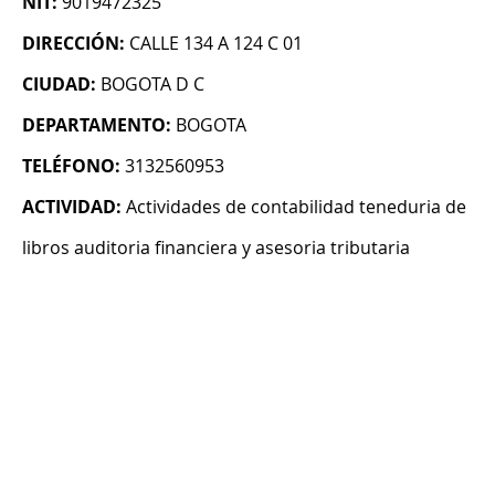
NIT:
9019472325
DIRECCIÓN:
CALLE 134 A 124 C 01
CIUDAD:
BOGOTA D C
DEPARTAMENTO:
BOGOTA
TELÉFONO:
3132560953
ACTIVIDAD:
Actividades de contabilidad teneduria de
libros auditoria financiera y asesoria tributaria