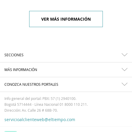
VER MÁS INFORMACIÓN
SECCIONES
MÁS INFORMACIÓN
CONOZCA NUESTROS PORTALES
Info general del portal: PBX: 57 (1) 2940100.
Bogotá 5714444 - Línea Nacional 01 8000 110 211.
Dirección: Av. Calle 26 # 68B-70.
servicioalclienteweb@eltiempo.com