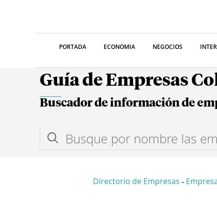
PORTADA
ECONOMIA
NEGOCIOS
INTE
Guía de Empresas C
Buscador de información de em
Directorio de Empresas
Empres
-