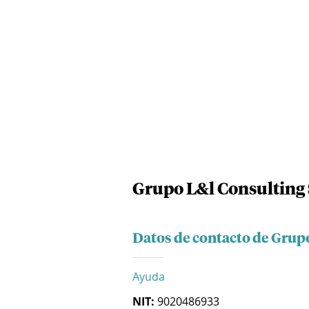
Grupo L&l Consulting 
Datos de contacto de Grup
Ayuda
NIT:
9020486933