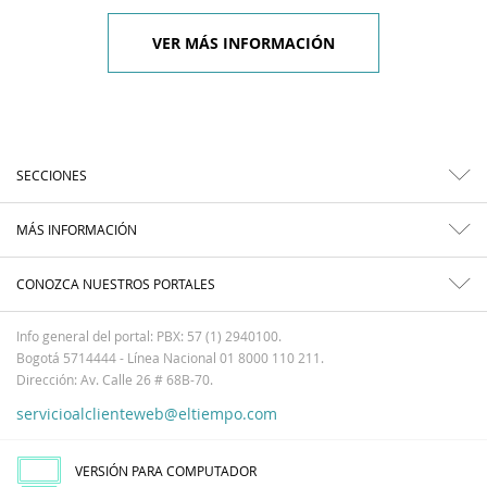
VER MÁS INFORMACIÓN
SECCIONES
MÁS INFORMACIÓN
CONOZCA NUESTROS PORTALES
Info general del portal: PBX: 57 (1) 2940100.
Bogotá 5714444 - Línea Nacional 01 8000 110 211.
Dirección: Av. Calle 26 # 68B-70.
servicioalclienteweb@eltiempo.com
VERSIÓN PARA COMPUTADOR