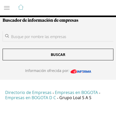
Guía de Empresas Colombianas
Buscador de información de empresas
BUSCAR
Información ofrecida por:
Directorio de Empresas
Empresas en BOGOTA
-
-
Empresas en BOGOTA D C
Grupo Loal S A S
-