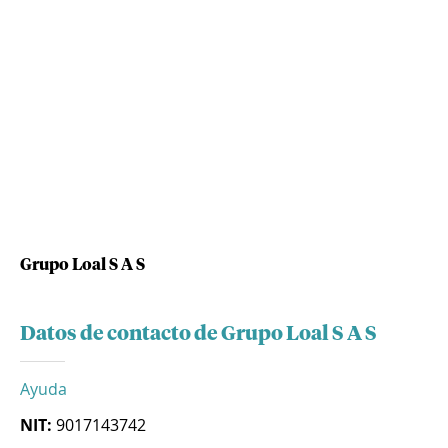
Grupo Loal S A S
Datos de contacto de Grupo Loal S A S
Ayuda
NIT:
9017143742