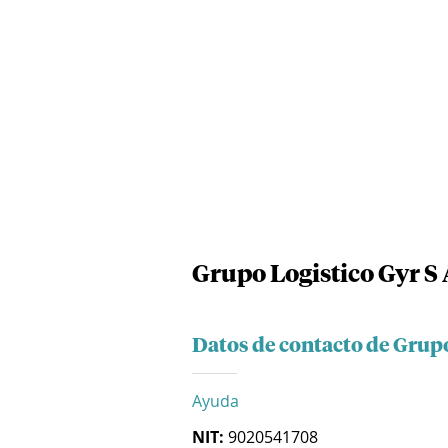
Grupo Logistico Gyr S 
Datos de contacto de Grupo
Ayuda
NIT:
9020541708