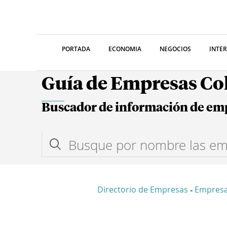
PORTADA
ECONOMIA
NEGOCIOS
INTE
Guía de Empresas C
Buscador de información de em
Directorio de Empresas
Empresa
-