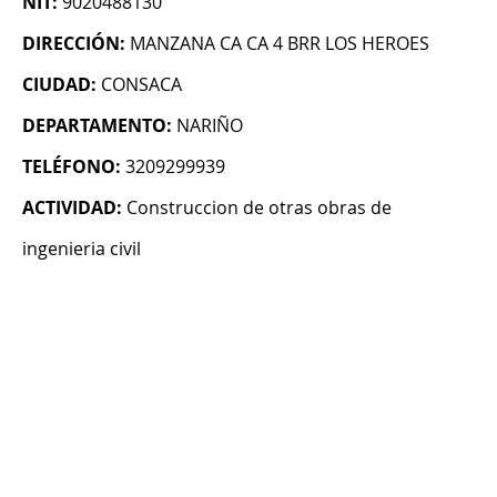
NIT:
9020488130
DIRECCIÓN:
MANZANA CA CA 4 BRR LOS HEROES
CIUDAD:
CONSACA
DEPARTAMENTO:
NARIÑO
TELÉFONO:
3209299939
ACTIVIDAD:
Construccion de otras obras de
ingenieria civil