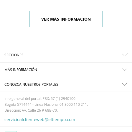
VER MÁS INFORMACIÓN
SECCIONES
MÁS INFORMACIÓN
CONOZCA NUESTROS PORTALES
Info general del portal: PBX: 57 (1) 2940100.
Bogotá 5714444 - Línea Nacional 01 8000 110 211.
Dirección: Av. Calle 26 # 68B-70.
servicioalclienteweb@eltiempo.com