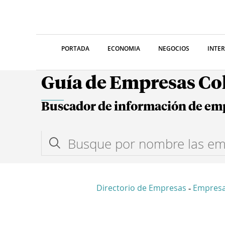
PORTADA
ECONOMIA
NEGOCIOS
INTE
Guía de Empresas C
Buscador de información de em
Directorio de Empresas
Empresa
-