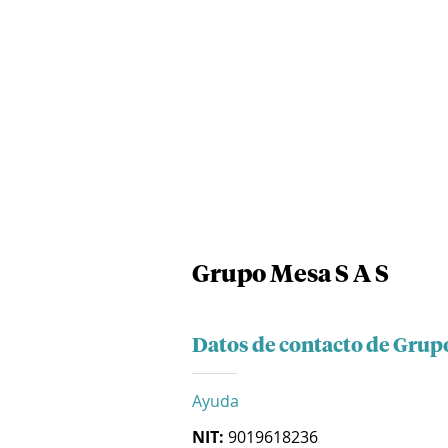
Grupo Mesa S A S
Datos de contacto de Grup
Ayuda
NIT:
9019618236